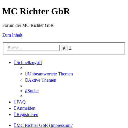
MC Richter GbR
Forum der MC Richter GbR
Zum Inhalt
Erweiterte
Suche
Suche
Schnellzugriff
Unbeantwortete Themen
Aktive Themen
Suche
FAQ
Anmelden
Registrieren
MC Richter GbR (Impressum /