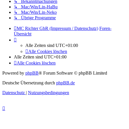
↳ Bekanntmachungen
↳ Mac/Win/Lin-HaBu
↳ Mac/Win/Lin-Neko
↳ Übrige Programme
MC Richter GbR (Impressum / Datenschutz)
Foren-
Übersicht
Alle Zeiten sind
UTC+01:00
Alle Cookies löschen
Alle Zeiten sind
UTC+01:00
Alle Cookies löschen
Powered by
phpBB
® Forum Software © phpBB Limited
Deutsche Übersetzung durch
phpBB.de
Datenschutz
|
Nutzungsbedingungen