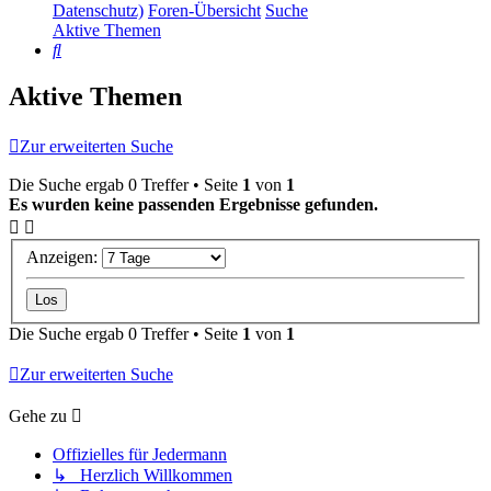
Datenschutz)
Foren-Übersicht
Suche
Aktive Themen
Suche
Aktive Themen
Zur erweiterten Suche
Die Suche ergab 0 Treffer • Seite
1
von
1
Es wurden keine passenden Ergebnisse gefunden.
Anzeigen:
Die Suche ergab 0 Treffer • Seite
1
von
1
Zur erweiterten Suche
Gehe zu
Offizielles für Jedermann
↳ Herzlich Willkommen