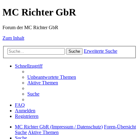
MC Richter GbR
Forum der MC Richter GbR
Zum Inhalt
Erweiterte Suche
Suche
Schnellzugriff
Unbeantwortete Themen
Aktive Themen
Suche
FAQ
Anmelden
Registrieren
MC Richter GbR (Impressum / Datenschutz)
Foren-Übersicht
Suche
Aktive Themen
Suche