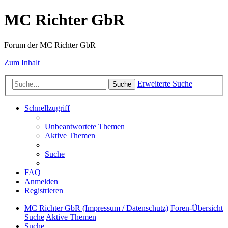
MC Richter GbR
Forum der MC Richter GbR
Zum Inhalt
Erweiterte Suche
Suche
Schnellzugriff
Unbeantwortete Themen
Aktive Themen
Suche
FAQ
Anmelden
Registrieren
MC Richter GbR (Impressum / Datenschutz)
Foren-Übersicht
Suche
Aktive Themen
Suche