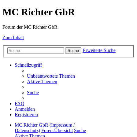
MC Richter GbR
Forum der MC Richter GbR
Zum Inhalt
Erweiterte Suche
Suche
Schnellzugriff
Unbeantwortete Themen
Aktive Themen
Suche
FAQ
Anmelden
Registrieren
MC Richter GbR (Impressum /
Datenschutz)
Foren-Übersicht
Suche
Aktive Themen