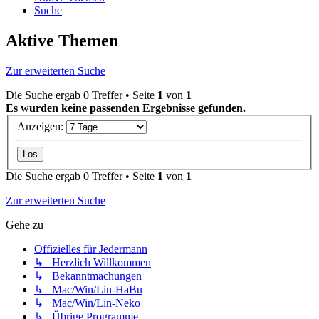
Suche
Aktive Themen
Zur erweiterten Suche
Die Suche ergab 0 Treffer • Seite
1
von
1
Es wurden keine passenden Ergebnisse gefunden.
Anzeigen:
Die Suche ergab 0 Treffer • Seite
1
von
1
Zur erweiterten Suche
Gehe zu
Offizielles für Jedermann
↳ Herzlich Willkommen
↳ Bekanntmachungen
↳ Mac/Win/Lin-HaBu
↳ Mac/Win/Lin-Neko
↳ Übrige Programme