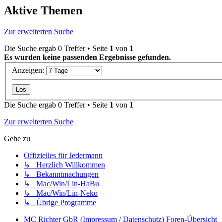
Aktive Themen
Zur erweiterten Suche
Die Suche ergab 0 Treffer • Seite
1
von
1
Es wurden keine passenden Ergebnisse gefunden.
Anzeigen:
Die Suche ergab 0 Treffer • Seite
1
von
1
Zur erweiterten Suche
Gehe zu
Offizielles für Jedermann
↳ Herzlich Willkommen
↳ Bekanntmachungen
↳ Mac/Win/Lin-HaBu
↳ Mac/Win/Lin-Neko
↳ Übrige Programme
MC Richter GbR (Impressum / Datenschutz)
Foren-Übersicht