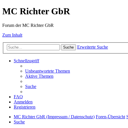
MC Richter GbR
Forum der MC Richter GbR
Zum Inhalt
Erweiterte Suche
Suche
Schnellzugriff
Unbeantwortete Themen
Aktive Themen
Suche
FAQ
Anmelden
Registrieren
MC Richter GbR (Impressum / Datenschutz)
Foren-Übersicht
Suche