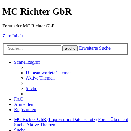
MC Richter GbR
Forum der MC Richter GbR
Zum Inhalt
Erweiterte Suche
Suche
Schnellzugriff
Unbeantwortete Themen
Aktive Themen
Suche
FAQ
Anmelden
Registrieren
MC Richter GbR (Impressum / Datenschutz)
Foren-Übersicht
Suche
Aktive Themen
Suche