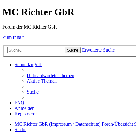
MC Richter GbR
Forum der MC Richter GbR
Zum Inhalt
Erweiterte Suche
Suche
Schnellzugriff
Unbeantwortete Themen
Aktive Themen
Suche
FAQ
Anmelden
Registrieren
MC Richter GbR (Impressum / Datenschutz)
Foren-Übersicht
Suche