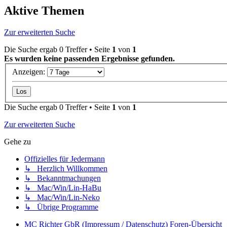
Aktive Themen
Zur erweiterten Suche
Die Suche ergab 0 Treffer • Seite
1
von
1
Es wurden keine passenden Ergebnisse gefunden.
Anzeigen:
Die Suche ergab 0 Treffer • Seite
1
von
1
Zur erweiterten Suche
Gehe zu
Offizielles für Jedermann
↳ Herzlich Willkommen
↳ Bekanntmachungen
↳ Mac/Win/Lin-HaBu
↳ Mac/Win/Lin-Neko
↳ Übrige Programme
MC Richter GbR (Impressum / Datenschutz)
Foren-Übersicht