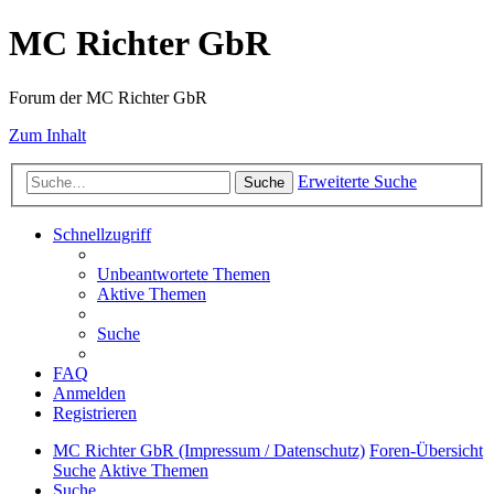
MC Richter GbR
Forum der MC Richter GbR
Zum Inhalt
Erweiterte Suche
Suche
Schnellzugriff
Unbeantwortete Themen
Aktive Themen
Suche
FAQ
Anmelden
Registrieren
MC Richter GbR (Impressum / Datenschutz)
Foren-Übersicht
Suche
Aktive Themen
Suche