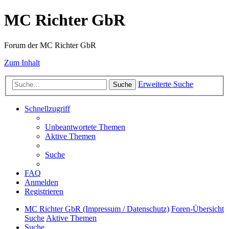
MC Richter GbR
Forum der MC Richter GbR
Zum Inhalt
Erweiterte Suche
Suche
Schnellzugriff
Unbeantwortete Themen
Aktive Themen
Suche
FAQ
Anmelden
Registrieren
MC Richter GbR (Impressum / Datenschutz)
Foren-Übersicht
Suche
Aktive Themen
Suche