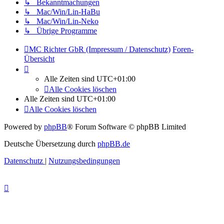
↳ Bekanntmachungen
↳ Mac/Win/Lin-HaBu
↳ Mac/Win/Lin-Neko
↳ Übrige Programme
MC Richter GbR (Impressum / Datenschutz)
Foren-
Übersicht
Alle Zeiten sind
UTC+01:00
Alle Cookies löschen
Alle Zeiten sind
UTC+01:00
Alle Cookies löschen
Powered by
phpBB
® Forum Software © phpBB Limited
Deutsche Übersetzung durch
phpBB.de
Datenschutz
|
Nutzungsbedingungen