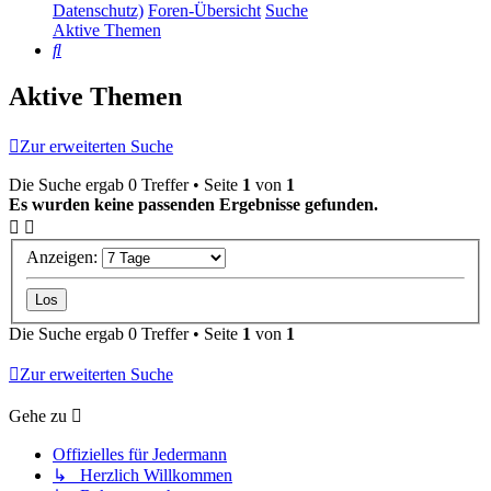
Datenschutz)
Foren-Übersicht
Suche
Aktive Themen
Suche
Aktive Themen
Zur erweiterten Suche
Die Suche ergab 0 Treffer • Seite
1
von
1
Es wurden keine passenden Ergebnisse gefunden.
Anzeigen:
Die Suche ergab 0 Treffer • Seite
1
von
1
Zur erweiterten Suche
Gehe zu
Offizielles für Jedermann
↳ Herzlich Willkommen