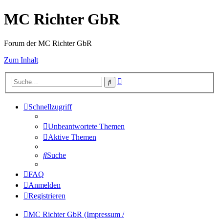
MC Richter GbR
Forum der MC Richter GbR
Zum Inhalt
Erweiterte
Suche
Suche
Schnellzugriff
Unbeantwortete Themen
Aktive Themen
Suche
FAQ
Anmelden
Registrieren
MC Richter GbR (Impressum /