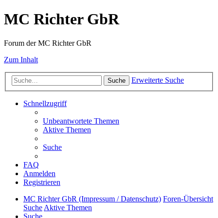
MC Richter GbR
Forum der MC Richter GbR
Zum Inhalt
Erweiterte Suche
Suche
Schnellzugriff
Unbeantwortete Themen
Aktive Themen
Suche
FAQ
Anmelden
Registrieren
MC Richter GbR (Impressum / Datenschutz)
Foren-Übersicht
Suche
Aktive Themen
Suche