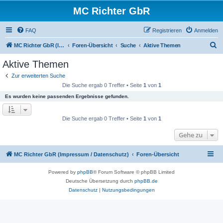
MC Richter GbR
FAQ
Registrieren
Anmelden
S
MC Richter GbR (Impressum / Datenschutz)
Foren-Übersicht
Suche
Aktive Themen
u
Aktive Themen
c
Zur erweiterten Suche
h
Die Suche ergab 0 Treffer • Seite
1
von
1
e
Es wurden keine passenden Ergebnisse gefunden.
Die Suche ergab 0 Treffer • Seite
1
von
1
Gehe zu
MC Richter GbR (Impressum / Datenschutz)
Foren-Übersicht
Powered by
phpBB
® Forum Software © phpBB Limited
Deutsche Übersetzung durch
phpBB.de
Datenschutz
|
Nutzungsbedingungen