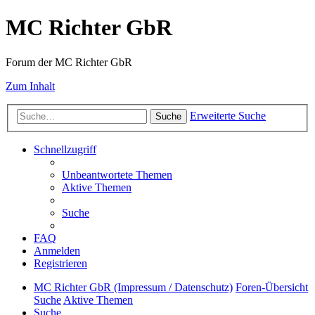
MC Richter GbR
Forum der MC Richter GbR
Zum Inhalt
Erweiterte Suche
Suche
Schnellzugriff
Unbeantwortete Themen
Aktive Themen
Suche
FAQ
Anmelden
Registrieren
MC Richter GbR (Impressum / Datenschutz)
Foren-Übersicht
Suche
Aktive Themen
Suche