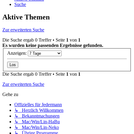
Suche
Aktive Themen
Zur erweiterten Suche
Die Suche ergab 0 Treffer • Seite
1
von
1
Es wurden keine passenden Ergebnisse gefunden.
Anzeigen:
Die Suche ergab 0 Treffer • Seite
1
von
1
Zur erweiterten Suche
Gehe zu
Offizielles für Jedermann
↳ Herzlich Willkommen
↳ Bekanntmachungen
↳ Mac/Win/Lin-HaBu
↳ Mac/Win/Lin-Neko
↳ Übrige Programme