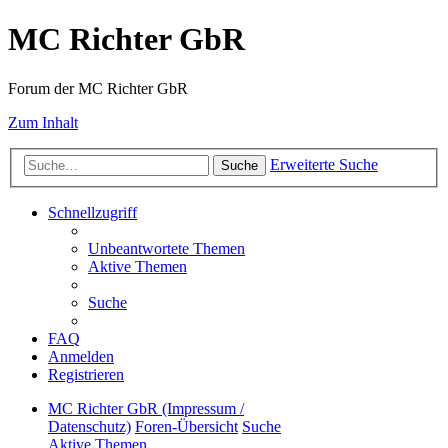
MC Richter GbR
Forum der MC Richter GbR
Zum Inhalt
Erweiterte Suche
Suche
Schnellzugriff
Unbeantwortete Themen
Aktive Themen
Suche
FAQ
Anmelden
Registrieren
MC Richter GbR (Impressum /
Datenschutz)
Foren-Übersicht
Suche
Aktive Themen