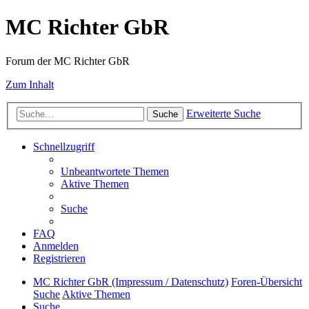
MC Richter GbR
Forum der MC Richter GbR
Zum Inhalt
Erweiterte Suche
Suche
Schnellzugriff
Unbeantwortete Themen
Aktive Themen
Suche
FAQ
Anmelden
Registrieren
MC Richter GbR (Impressum / Datenschutz)
Foren-Übersicht
Suche
Aktive Themen
Suche