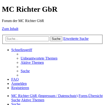
MC Richter GbR
Forum der MC Richter GbR
Zum Inhalt
Erweiterte Suche
Suche
Schnellzugriff
Unbeantwortete Themen
Aktive Themen
Suche
FAQ
Anmelden
Registrieren
MC Richter GbR (Impressum / Datenschutz)
Foren-Übersicht
Suche
Aktive Themen
Suche