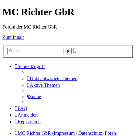
MC Richter GbR
Forum der MC Richter GbR
Zum Inhalt
Erweiterte
Suche
Suche
Schnellzugriff
Unbeantwortete Themen
Aktive Themen
Suche
FAQ
Anmelden
Registrieren
MC Richter GbR (Impressum / Datenschutz)
Foren-