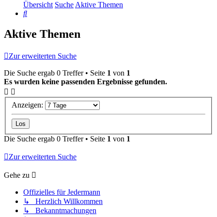
Übersicht
Suche
Aktive Themen
Suche
Aktive Themen
Zur erweiterten Suche
Die Suche ergab 0 Treffer • Seite
1
von
1
Es wurden keine passenden Ergebnisse gefunden.
Anzeigen:
Die Suche ergab 0 Treffer • Seite
1
von
1
Zur erweiterten Suche
Gehe zu
Offizielles für Jedermann
↳ Herzlich Willkommen
↳ Bekanntmachungen