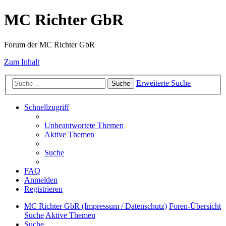
MC Richter GbR
Forum der MC Richter GbR
Zum Inhalt
Erweiterte Suche
Suche
Schnellzugriff
Unbeantwortete Themen
Aktive Themen
Suche
FAQ
Anmelden
Registrieren
MC Richter GbR (Impressum / Datenschutz)
Foren-Übersicht
Suche
Aktive Themen
Suche