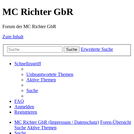
MC Richter GbR
Forum der MC Richter GbR
Zum Inhalt
Erweiterte Suche
Suche
Schnellzugriff
Unbeantwortete Themen
Aktive Themen
Suche
FAQ
Anmelden
Registrieren
MC Richter GbR (Impressum / Datenschutz)
Foren-Übersicht
Suche
Aktive Themen
Suche