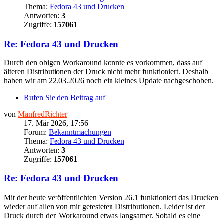
Thema:
Fedora 43 und Drucken
Antworten:
3
Zugriffe:
157061
Re: Fedora 43 und Drucken
Durch den obigen Workaround konnte es vorkommen, dass auf
älteren Distributionen der Druck nicht mehr funktioniert. Deshalb
haben wir am 22.03.2026 noch ein kleines Update nachgeschoben.
Rufen Sie den Beitrag auf
von
ManfredRichter
17. Mär 2026, 17:56
Forum:
Bekanntmachungen
Thema:
Fedora 43 und Drucken
Antworten:
3
Zugriffe:
157061
Re: Fedora 43 und Drucken
Mit der heute veröffentlichten Version 26.1 funktioniert das Drucken
wieder auf allen von mir getesteten Distributionen. Leider ist der
Druck durch den Workaround etwas langsamer. Sobald es eine