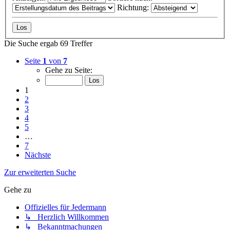
Richtung:
Die Suche ergab 69 Treffer
Seite
1
von
7
Gehe zu Seite:
1
2
3
4
5
…
7
Nächste
Zur erweiterten Suche
Gehe zu
Offizielles für Jedermann
↳ Herzlich Willkommen
↳ Bekanntmachungen