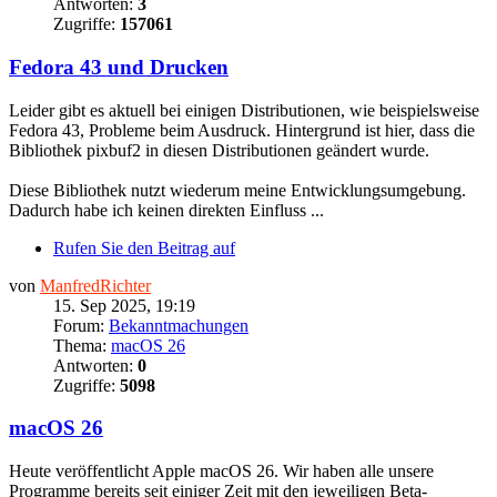
Antworten:
3
Zugriffe:
157061
Fedora 43 und Drucken
Leider gibt es aktuell bei einigen Distributionen, wie beispielsweise
Fedora 43, Probleme beim Ausdruck. Hintergrund ist hier, dass die
Bibliothek pixbuf2 in diesen Distributionen geändert wurde.
Diese Bibliothek nutzt wiederum meine Entwicklungsumgebung.
Dadurch habe ich keinen direkten Einfluss ...
Rufen Sie den Beitrag auf
von
ManfredRichter
15. Sep 2025, 19:19
Forum:
Bekanntmachungen
Thema:
macOS 26
Antworten:
0
Zugriffe:
5098
macOS 26
Heute veröffentlicht Apple macOS 26. Wir haben alle unsere
Programme bereits seit einiger Zeit mit den jeweiligen Beta-