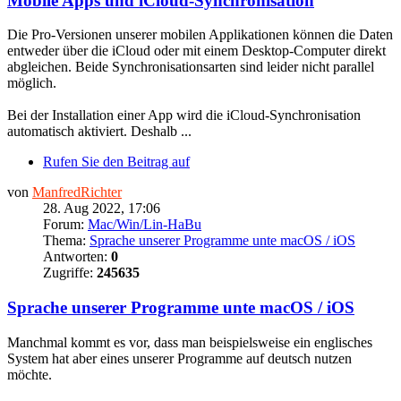
Mobile Apps und iCloud-Synchronisation
Die Pro-Versionen unserer mobilen Applikationen können die Daten
entweder über die iCloud oder mit einem Desktop-Computer direkt
abgleichen. Beide Synchronisationsarten sind leider nicht parallel
möglich.
Bei der Installation einer App wird die iCloud-Synchronisation
automatisch aktiviert. Deshalb ...
Rufen Sie den Beitrag auf
von
ManfredRichter
28. Aug 2022, 17:06
Forum:
Mac/Win/Lin-HaBu
Thema:
Sprache unserer Programme unte macOS / iOS
Antworten:
0
Zugriffe:
245635
Sprache unserer Programme unte macOS / iOS
Manchmal kommt es vor, dass man beispielsweise ein englisches
System hat aber eines unserer Programme auf deutsch nutzen
möchte.