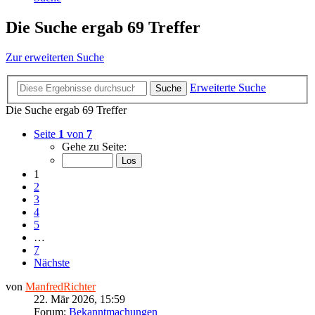
Die Suche ergab 69 Treffer
Zur erweiterten Suche
Erweiterte Suche
Suche
Die Suche ergab 69 Treffer
Seite
1
von
7
Gehe zu Seite:
1
2
3
4
5
…
7
Nächste
von
ManfredRichter
22. Mär 2026, 15:59
Forum:
Bekanntmachungen