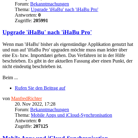
Forum:
Bekanntmachungen
Thema:
Upgrade 'iHaBu' nach 'iHaBu Pro'
Antworten:
0
Zugriffe:
205991
Upgrade 'iHaBu' nach 'iHaBu Pro'
Wenn man 'iHaBu' bisher als eigenständige Applikation genutzt hat
und nun auf 'iHaBu Pro' upgraden möchte muss man leider über
eine Ex- bzw. Importdatei gehen. Das Verfahren ist in der Hilfe
beschrieben. Es gibt in der aktuellen Fassung aber einen Punkt, der
nicht eindeutig beschrieben ist.
Beim ...
Rufen Sie den Beitrag auf
von
ManfredRichter
20. Nov 2022, 17:28
Forum:
Bekanntmachungen
Thema:
Mobile Apps und iCloud-Synchronisation
Antworten:
0
Zugriffe:
207125