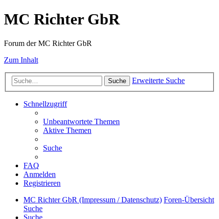
MC Richter GbR
Forum der MC Richter GbR
Zum Inhalt
Erweiterte Suche
Suche
Schnellzugriff
Unbeantwortete Themen
Aktive Themen
Suche
FAQ
Anmelden
Registrieren
MC Richter GbR (Impressum / Datenschutz)
Foren-Übersicht
Suche
Suche