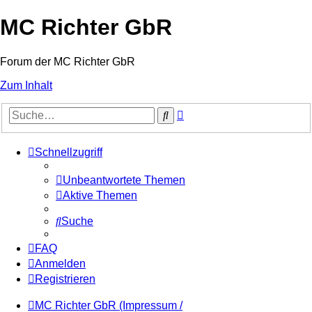
MC Richter GbR
Forum der MC Richter GbR
Zum Inhalt
Erweiterte
Suche
Suche
Schnellzugriff
Unbeantwortete Themen
Aktive Themen
Suche
FAQ
Anmelden
Registrieren
MC Richter GbR (Impressum /