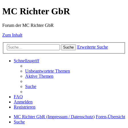
MC Richter GbR
Forum der MC Richter GbR
Zum Inhalt
Erweiterte Suche
Suche
Schnellzugriff
Unbeantwortete Themen
Aktive Themen
Suche
FAQ
Anmelden
Registrieren
MC Richter GbR (Impressum / Datenschutz)
Foren-Übersicht
Suche