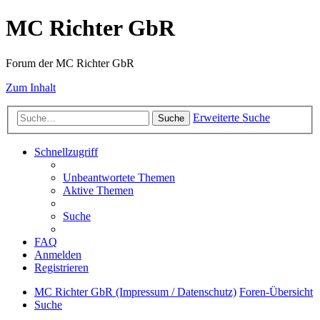
MC Richter GbR
Forum der MC Richter GbR
Zum Inhalt
Erweiterte Suche
Suche
Schnellzugriff
Unbeantwortete Themen
Aktive Themen
Suche
FAQ
Anmelden
Registrieren
MC Richter GbR (Impressum / Datenschutz)
Foren-Übersicht
Suche