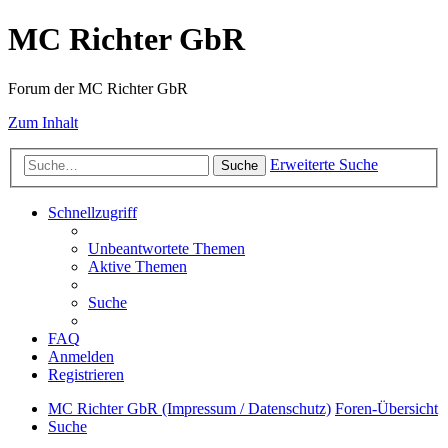
MC Richter GbR
Forum der MC Richter GbR
Zum Inhalt
Erweiterte Suche
Suche
Schnellzugriff
Unbeantwortete Themen
Aktive Themen
Suche
FAQ
Anmelden
Registrieren
MC Richter GbR (Impressum / Datenschutz)
Foren-Übersicht
Suche