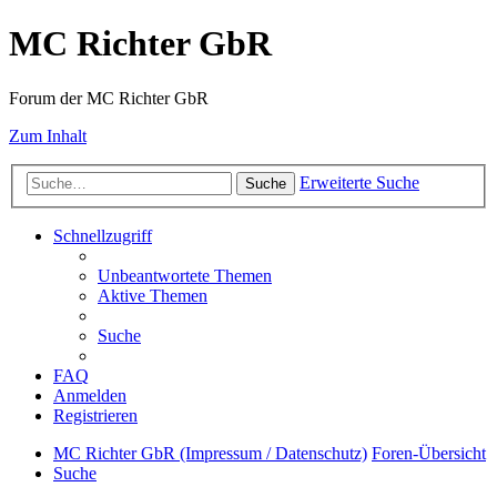
MC Richter GbR
Forum der MC Richter GbR
Zum Inhalt
Erweiterte Suche
Suche
Schnellzugriff
Unbeantwortete Themen
Aktive Themen
Suche
FAQ
Anmelden
Registrieren
MC Richter GbR (Impressum / Datenschutz)
Foren-Übersicht
Suche