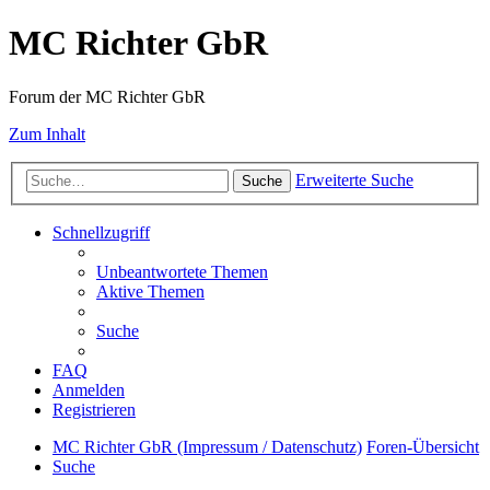
MC Richter GbR
Forum der MC Richter GbR
Zum Inhalt
Erweiterte Suche
Suche
Schnellzugriff
Unbeantwortete Themen
Aktive Themen
Suche
FAQ
Anmelden
Registrieren
MC Richter GbR (Impressum / Datenschutz)
Foren-Übersicht
Suche