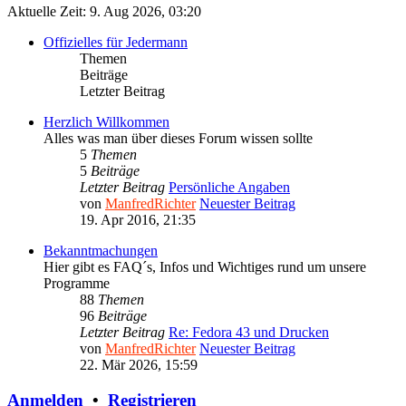
Aktuelle Zeit: 9. Aug 2026, 03:20
Offizielles für Jedermann
Themen
Beiträge
Letzter Beitrag
Herzlich Willkommen
Alles was man über dieses Forum wissen sollte
5
Themen
5
Beiträge
Letzter Beitrag
Persönliche Angaben
von
ManfredRichter
Neuester Beitrag
19. Apr 2016, 21:35
Bekanntmachungen
Hier gibt es FAQ´s, Infos und Wichtiges rund um unsere
Programme
88
Themen
96
Beiträge
Letzter Beitrag
Re: Fedora 43 und Drucken
von
ManfredRichter
Neuester Beitrag
22. Mär 2026, 15:59
Anmelden
•
Registrieren