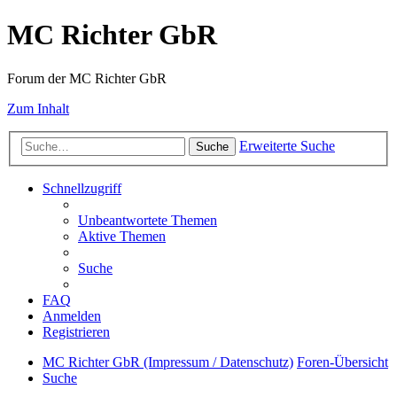
MC Richter GbR
Forum der MC Richter GbR
Zum Inhalt
Erweiterte Suche
Suche
Schnellzugriff
Unbeantwortete Themen
Aktive Themen
Suche
FAQ
Anmelden
Registrieren
MC Richter GbR (Impressum / Datenschutz)
Foren-Übersicht
Suche