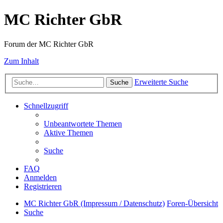
MC Richter GbR
Forum der MC Richter GbR
Zum Inhalt
Erweiterte Suche
Suche
Schnellzugriff
Unbeantwortete Themen
Aktive Themen
Suche
FAQ
Anmelden
Registrieren
MC Richter GbR (Impressum / Datenschutz)
Foren-Übersicht
Suche