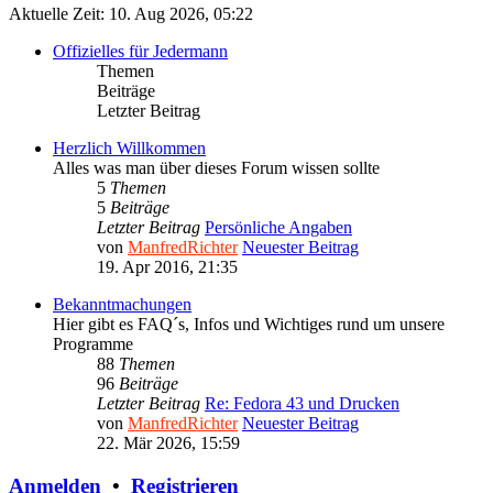
Aktuelle Zeit: 10. Aug 2026, 05:22
Offizielles für Jedermann
Themen
Beiträge
Letzter Beitrag
Herzlich Willkommen
Alles was man über dieses Forum wissen sollte
5
Themen
5
Beiträge
Letzter Beitrag
Persönliche Angaben
von
ManfredRichter
Neuester Beitrag
19. Apr 2016, 21:35
Bekanntmachungen
Hier gibt es FAQ´s, Infos und Wichtiges rund um unsere
Programme
88
Themen
96
Beiträge
Letzter Beitrag
Re: Fedora 43 und Drucken
von
ManfredRichter
Neuester Beitrag
22. Mär 2026, 15:59
Anmelden
•
Registrieren