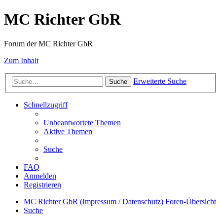
MC Richter GbR
Forum der MC Richter GbR
Zum Inhalt
Erweiterte Suche
Suche
Schnellzugriff
Unbeantwortete Themen
Aktive Themen
Suche
FAQ
Anmelden
Registrieren
MC Richter GbR (Impressum / Datenschutz)
Foren-Übersicht
Suche