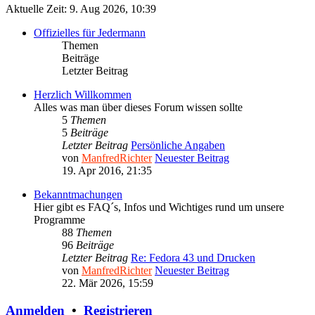
Aktuelle Zeit: 9. Aug 2026, 10:39
Offizielles für Jedermann
Themen
Beiträge
Letzter Beitrag
Herzlich Willkommen
Alles was man über dieses Forum wissen sollte
5
Themen
5
Beiträge
Letzter Beitrag
Persönliche Angaben
von
ManfredRichter
Neuester Beitrag
19. Apr 2016, 21:35
Bekanntmachungen
Hier gibt es FAQ´s, Infos und Wichtiges rund um unsere
Programme
88
Themen
96
Beiträge
Letzter Beitrag
Re: Fedora 43 und Drucken
von
ManfredRichter
Neuester Beitrag
22. Mär 2026, 15:59
Anmelden
•
Registrieren