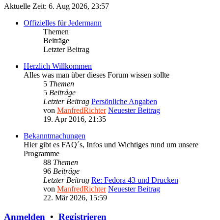
Aktuelle Zeit: 6. Aug 2026, 23:57
Offizielles für Jedermann
Themen
Beiträge
Letzter Beitrag
Herzlich Willkommen
Alles was man über dieses Forum wissen sollte
5
Themen
5
Beiträge
Letzter Beitrag
Persönliche Angaben
von
ManfredRichter
Neuester Beitrag
19. Apr 2016, 21:35
Bekanntmachungen
Hier gibt es FAQ´s, Infos und Wichtiges rund um unsere
Programme
88
Themen
96
Beiträge
Letzter Beitrag
Re: Fedora 43 und Drucken
von
ManfredRichter
Neuester Beitrag
22. Mär 2026, 15:59
Anmelden
•
Registrieren