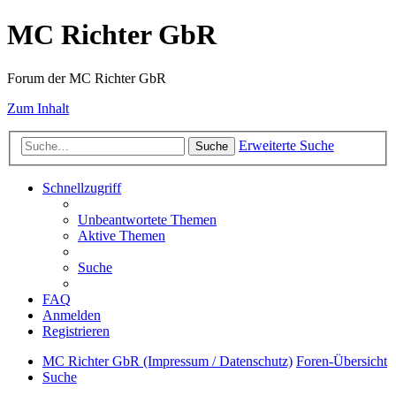
MC Richter GbR
Forum der MC Richter GbR
Zum Inhalt
Erweiterte Suche
Suche
Schnellzugriff
Unbeantwortete Themen
Aktive Themen
Suche
FAQ
Anmelden
Registrieren
MC Richter GbR (Impressum / Datenschutz)
Foren-Übersicht
Suche