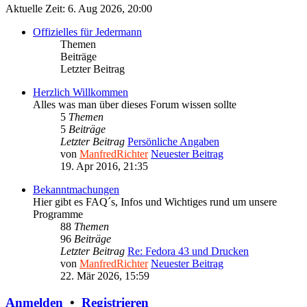
Aktuelle Zeit: 6. Aug 2026, 20:00
Offizielles für Jedermann
Themen
Beiträge
Letzter Beitrag
Herzlich Willkommen
Alles was man über dieses Forum wissen sollte
5
Themen
5
Beiträge
Letzter Beitrag
Persönliche Angaben
von
ManfredRichter
Neuester Beitrag
19. Apr 2016, 21:35
Bekanntmachungen
Hier gibt es FAQ´s, Infos und Wichtiges rund um unsere
Programme
88
Themen
96
Beiträge
Letzter Beitrag
Re: Fedora 43 und Drucken
von
ManfredRichter
Neuester Beitrag
22. Mär 2026, 15:59
Anmelden
•
Registrieren