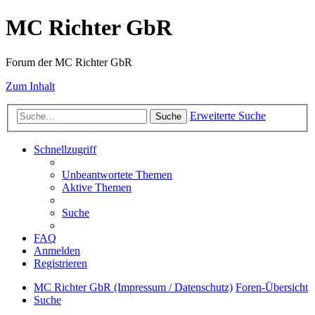
MC Richter GbR
Forum der MC Richter GbR
Zum Inhalt
Erweiterte Suche
Suche
Schnellzugriff
Unbeantwortete Themen
Aktive Themen
Suche
FAQ
Anmelden
Registrieren
MC Richter GbR (Impressum / Datenschutz)
Foren-Übersicht
Suche