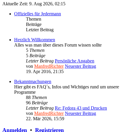
Aktuelle Zeit: 9. Aug 2026, 02:15
Offizielles für Jedermann
Themen
Beiträge
Letzter Beitrag
Herzlich Willkommen
Alles was man über dieses Forum wissen sollte
5
Themen
5
Beiträge
Letzter Beitrag
Persönliche Angaben
von
ManfredRichter
Neuester Beitrag
19. Apr 2016, 21:35
Bekanntmachungen
Hier gibt es FAQ´s, Infos und Wichtiges rund um unsere
Programme
88
Themen
96
Beiträge
Letzter Beitrag
Re: Fedora 43 und Drucken
von
ManfredRichter
Neuester Beitrag
22. Mär 2026, 15:59
Anmelden
•
Registrieren