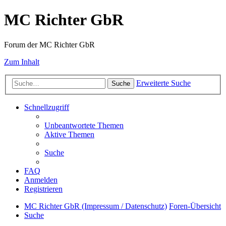
MC Richter GbR
Forum der MC Richter GbR
Zum Inhalt
Erweiterte Suche
Suche
Schnellzugriff
Unbeantwortete Themen
Aktive Themen
Suche
FAQ
Anmelden
Registrieren
MC Richter GbR (Impressum / Datenschutz)
Foren-Übersicht
Suche