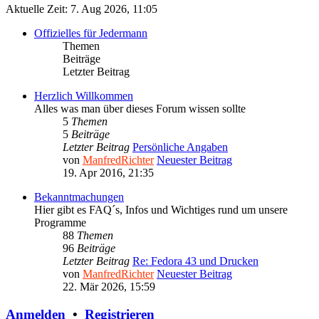
Aktuelle Zeit: 7. Aug 2026, 11:05
Offizielles für Jedermann
Themen
Beiträge
Letzter Beitrag
Herzlich Willkommen
Alles was man über dieses Forum wissen sollte
5
Themen
5
Beiträge
Letzter Beitrag
Persönliche Angaben
von
ManfredRichter
Neuester Beitrag
19. Apr 2016, 21:35
Bekanntmachungen
Hier gibt es FAQ´s, Infos und Wichtiges rund um unsere
Programme
88
Themen
96
Beiträge
Letzter Beitrag
Re: Fedora 43 und Drucken
von
ManfredRichter
Neuester Beitrag
22. Mär 2026, 15:59
Anmelden
•
Registrieren