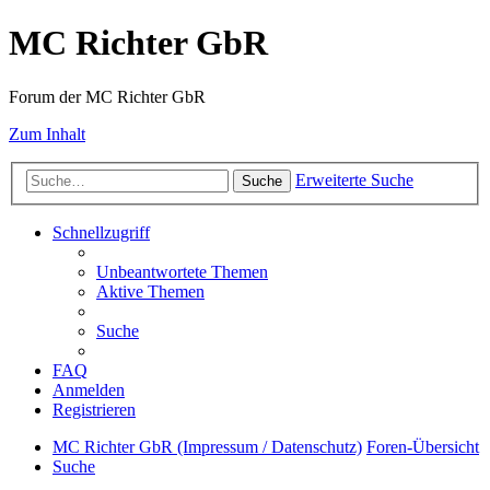
MC Richter GbR
Forum der MC Richter GbR
Zum Inhalt
Erweiterte Suche
Suche
Schnellzugriff
Unbeantwortete Themen
Aktive Themen
Suche
FAQ
Anmelden
Registrieren
MC Richter GbR (Impressum / Datenschutz)
Foren-Übersicht
Suche