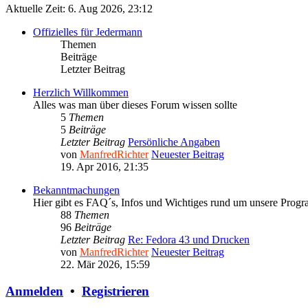
Aktuelle Zeit: 6. Aug 2026, 23:12
Offizielles für Jedermann
Themen
Beiträge
Letzter Beitrag
Herzlich Willkommen
Alles was man über dieses Forum wissen sollte
5
Themen
5
Beiträge
Letzter Beitrag
Persönliche Angaben
von
ManfredRichter
Neuester Beitrag
19. Apr 2016, 21:35
Bekanntmachungen
Hier gibt es FAQ´s, Infos und Wichtiges rund um unsere Prog
88
Themen
96
Beiträge
Letzter Beitrag
Re: Fedora 43 und Drucken
von
ManfredRichter
Neuester Beitrag
22. Mär 2026, 15:59
Anmelden
•
Registrieren