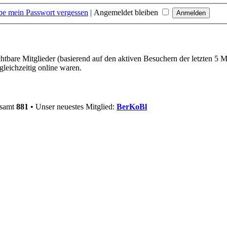
be mein Passwort vergessen
|
Angemeldet bleiben
chtbare Mitglieder (basierend auf den aktiven Besuchern der letzten 5 
leichzeitig online waren.
esamt
881
• Unser neuestes Mitglied:
BerKoBl