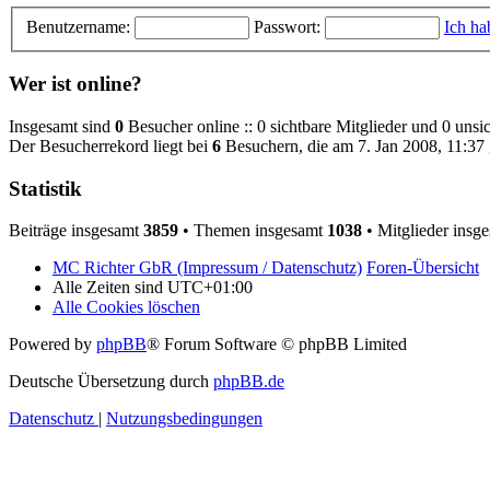
Benutzername:
Passwort:
Ich ha
Wer ist online?
Insgesamt sind
0
Besucher online :: 0 sichtbare Mitglieder und 0 unsi
Der Besucherrekord liegt bei
6
Besuchern, die am 7. Jan 2008, 11:37 g
Statistik
Beiträge insgesamt
3859
• Themen insgesamt
1038
• Mitglieder insg
MC Richter GbR (Impressum / Datenschutz)
Foren-Übersicht
Alle Zeiten sind
UTC+01:00
Alle Cookies löschen
Powered by
phpBB
® Forum Software © phpBB Limited
Deutsche Übersetzung durch
phpBB.de
Datenschutz
|
Nutzungsbedingungen