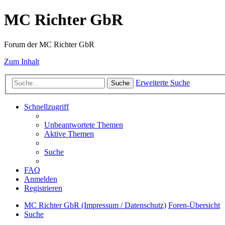
MC Richter GbR
Forum der MC Richter GbR
Zum Inhalt
Erweiterte Suche
Suche
Schnellzugriff
Unbeantwortete Themen
Aktive Themen
Suche
FAQ
Anmelden
Registrieren
MC Richter GbR (Impressum / Datenschutz)
Foren-Übersicht
Suche