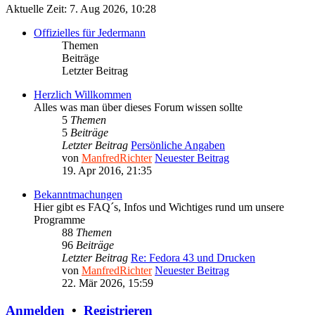
Aktuelle Zeit: 7. Aug 2026, 10:28
Offizielles für Jedermann
Themen
Beiträge
Letzter Beitrag
Herzlich Willkommen
Alles was man über dieses Forum wissen sollte
5
Themen
5
Beiträge
Letzter Beitrag
Persönliche Angaben
von
ManfredRichter
Neuester Beitrag
19. Apr 2016, 21:35
Bekanntmachungen
Hier gibt es FAQ´s, Infos und Wichtiges rund um unsere
Programme
88
Themen
96
Beiträge
Letzter Beitrag
Re: Fedora 43 und Drucken
von
ManfredRichter
Neuester Beitrag
22. Mär 2026, 15:59
Anmelden
•
Registrieren