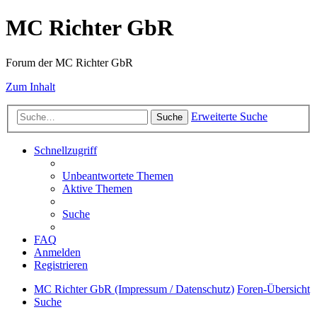
MC Richter GbR
Forum der MC Richter GbR
Zum Inhalt
Erweiterte Suche
Suche
Schnellzugriff
Unbeantwortete Themen
Aktive Themen
Suche
FAQ
Anmelden
Registrieren
MC Richter GbR (Impressum / Datenschutz)
Foren-Übersicht
Suche