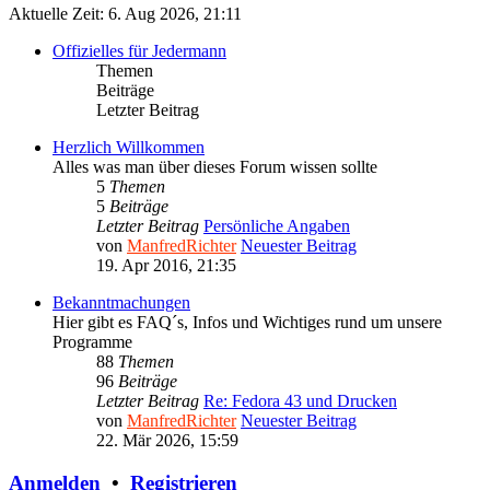
Aktuelle Zeit: 6. Aug 2026, 21:11
Offizielles für Jedermann
Themen
Beiträge
Letzter Beitrag
Herzlich Willkommen
Alles was man über dieses Forum wissen sollte
5
Themen
5
Beiträge
Letzter Beitrag
Persönliche Angaben
von
ManfredRichter
Neuester Beitrag
19. Apr 2016, 21:35
Bekanntmachungen
Hier gibt es FAQ´s, Infos und Wichtiges rund um unsere
Programme
88
Themen
96
Beiträge
Letzter Beitrag
Re: Fedora 43 und Drucken
von
ManfredRichter
Neuester Beitrag
22. Mär 2026, 15:59
Anmelden
•
Registrieren