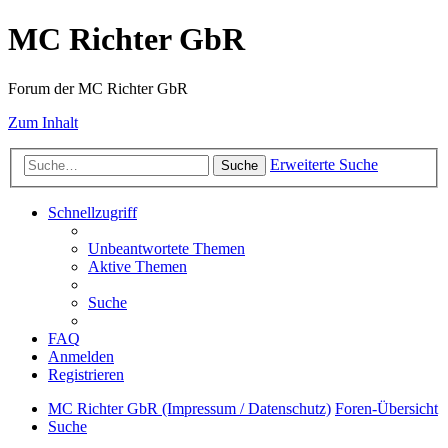
MC Richter GbR
Forum der MC Richter GbR
Zum Inhalt
Erweiterte Suche
Suche
Schnellzugriff
Unbeantwortete Themen
Aktive Themen
Suche
FAQ
Anmelden
Registrieren
MC Richter GbR (Impressum / Datenschutz)
Foren-Übersicht
Suche