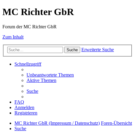
MC Richter GbR
Forum der MC Richter GbR
Zum Inhalt
Erweiterte Suche
Suche
Schnellzugriff
Unbeantwortete Themen
Aktive Themen
Suche
FAQ
Anmelden
Registrieren
MC Richter GbR (Impressum / Datenschutz)
Foren-Übersicht
Suche