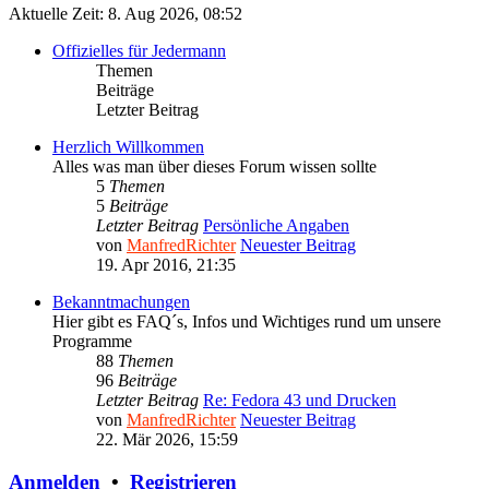
Aktuelle Zeit: 8. Aug 2026, 08:52
Offizielles für Jedermann
Themen
Beiträge
Letzter Beitrag
Herzlich Willkommen
Alles was man über dieses Forum wissen sollte
5
Themen
5
Beiträge
Letzter Beitrag
Persönliche Angaben
von
ManfredRichter
Neuester Beitrag
19. Apr 2016, 21:35
Bekanntmachungen
Hier gibt es FAQ´s, Infos und Wichtiges rund um unsere
Programme
88
Themen
96
Beiträge
Letzter Beitrag
Re: Fedora 43 und Drucken
von
ManfredRichter
Neuester Beitrag
22. Mär 2026, 15:59
Anmelden
•
Registrieren