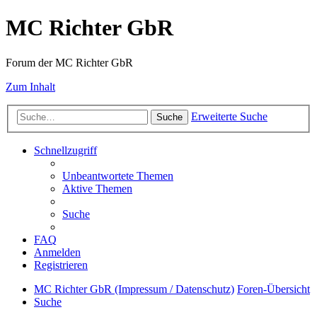
MC Richter GbR
Forum der MC Richter GbR
Zum Inhalt
Erweiterte Suche
Suche
Schnellzugriff
Unbeantwortete Themen
Aktive Themen
Suche
FAQ
Anmelden
Registrieren
MC Richter GbR (Impressum / Datenschutz)
Foren-Übersicht
Suche