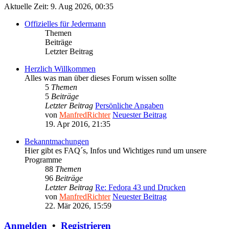
Aktuelle Zeit: 9. Aug 2026, 00:35
Offizielles für Jedermann
Themen
Beiträge
Letzter Beitrag
Herzlich Willkommen
Alles was man über dieses Forum wissen sollte
5
Themen
5
Beiträge
Letzter Beitrag
Persönliche Angaben
von
ManfredRichter
Neuester Beitrag
19. Apr 2016, 21:35
Bekanntmachungen
Hier gibt es FAQ´s, Infos und Wichtiges rund um unsere
Programme
88
Themen
96
Beiträge
Letzter Beitrag
Re: Fedora 43 und Drucken
von
ManfredRichter
Neuester Beitrag
22. Mär 2026, 15:59
Anmelden
•
Registrieren