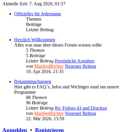
Aktuelle Zeit: 7. Aug 2026, 01:57
Offizielles für Jedermann
Themen
Beiträge
Letzter Beitrag
Herzlich Willkommen
Alles was man über dieses Forum wissen sollte
5
Themen
5
Beiträge
Letzter Beitrag
Persönliche Angaben
von
ManfredRichter
Neuester Beitrag
19. Apr 2016, 21:35
Bekanntmachungen
Hier gibt es FAQ´s, Infos und Wichtiges rund um unsere
Programme
88
Themen
96
Beiträge
Letzter Beitrag
Re: Fedora 43 und Drucken
von
ManfredRichter
Neuester Beitrag
22. Mär 2026, 15:59
Anmelden
•
Registrieren