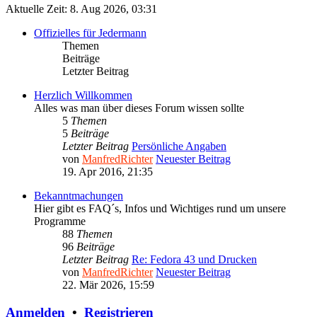
Aktuelle Zeit: 8. Aug 2026, 03:31
Offizielles für Jedermann
Themen
Beiträge
Letzter Beitrag
Herzlich Willkommen
Alles was man über dieses Forum wissen sollte
5
Themen
5
Beiträge
Letzter Beitrag
Persönliche Angaben
von
ManfredRichter
Neuester Beitrag
19. Apr 2016, 21:35
Bekanntmachungen
Hier gibt es FAQ´s, Infos und Wichtiges rund um unsere
Programme
88
Themen
96
Beiträge
Letzter Beitrag
Re: Fedora 43 und Drucken
von
ManfredRichter
Neuester Beitrag
22. Mär 2026, 15:59
Anmelden
•
Registrieren