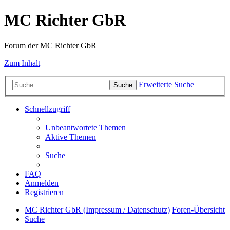
MC Richter GbR
Forum der MC Richter GbR
Zum Inhalt
Erweiterte Suche
Suche
Schnellzugriff
Unbeantwortete Themen
Aktive Themen
Suche
FAQ
Anmelden
Registrieren
MC Richter GbR (Impressum / Datenschutz)
Foren-Übersicht
Suche