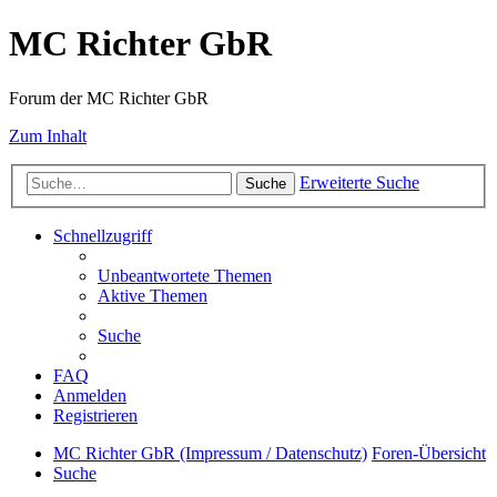
MC Richter GbR
Forum der MC Richter GbR
Zum Inhalt
Erweiterte Suche
Suche
Schnellzugriff
Unbeantwortete Themen
Aktive Themen
Suche
FAQ
Anmelden
Registrieren
MC Richter GbR (Impressum / Datenschutz)
Foren-Übersicht
Suche