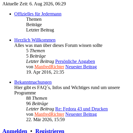
Aktuelle Zeit: 6. Aug 2026, 06:29
Offizielles für Jedermann
Themen
Beiträge
Letzter Beitrag
Herzlich Willkommen
Alles was man über dieses Forum wissen sollte
5
Themen
5
Beiträge
Letzter Beitrag
Persönliche Angaben
von
ManfredRichter
Neuester Beitrag
19. Apr 2016, 21:35
Bekanntmachungen
Hier gibt es FAQ´s, Infos und Wichtiges rund um unsere
Programme
88
Themen
96
Beiträge
Letzter Beitrag
Re: Fedora 43 und Drucken
von
ManfredRichter
Neuester Beitrag
22. Mär 2026, 15:59
Anmelden
•
Registrieren