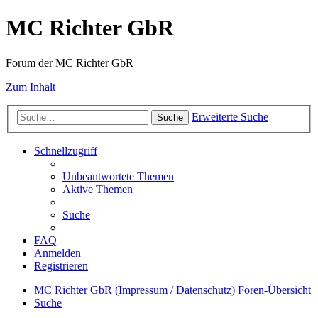
MC Richter GbR
Forum der MC Richter GbR
Zum Inhalt
Erweiterte Suche
Suche
Schnellzugriff
Unbeantwortete Themen
Aktive Themen
Suche
FAQ
Anmelden
Registrieren
MC Richter GbR (Impressum / Datenschutz)
Foren-Übersicht
Suche