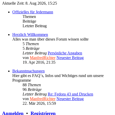
Aktuelle Zeit: 8. Aug 2026, 15:25
Offizielles für Jedermann
Themen
Beiträge
Letzter Beitrag
Herzlich Willkommen
Alles was man über dieses Forum wissen sollte
5
Themen
5
Beiträge
Letzter Beitrag
Persönliche Angaben
von
ManfredRichter
Neuester Beitrag
19. Apr 2016, 21:35
Bekanntmachungen
Hier gibt es FAQ´s, Infos und Wichtiges rund um unsere
Programme
88
Themen
96
Beiträge
Letzter Beitrag
Re: Fedora 43 und Drucken
von
ManfredRichter
Neuester Beitrag
22. Mär 2026, 15:59
Anmelden
•
Registrieren