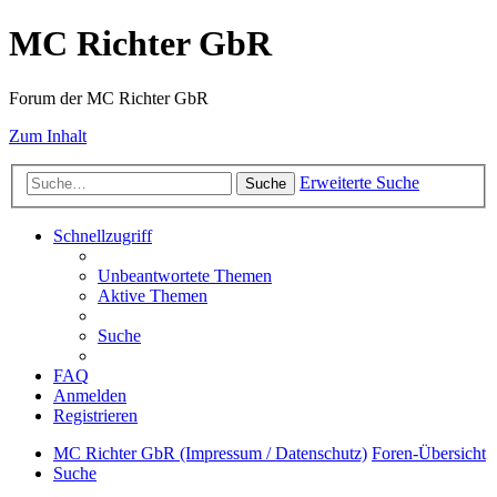
MC Richter GbR
Forum der MC Richter GbR
Zum Inhalt
Erweiterte Suche
Suche
Schnellzugriff
Unbeantwortete Themen
Aktive Themen
Suche
FAQ
Anmelden
Registrieren
MC Richter GbR (Impressum / Datenschutz)
Foren-Übersicht
Suche