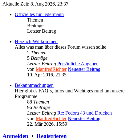
Aktuelle Zeit: 8. Aug 2026, 23:37
Offizielles für Jedermann
Themen
Beiträge
Letzter Beitrag
Herzlich Willkommen
Alles was man über dieses Forum wissen sollte
5
Themen
5
Beiträge
Letzter Beitrag
Persönliche Angaben
von
ManfredRichter
Neuester Beitrag
19. Apr 2016, 21:35
Bekanntmachungen
Hier gibt es FAQ´s, Infos und Wichtiges rund um unsere
Programme
88
Themen
96
Beiträge
Letzter Beitrag
Re: Fedora 43 und Drucken
von
ManfredRichter
Neuester Beitrag
22. Mär 2026, 15:59
Anmelden
•
Registrieren