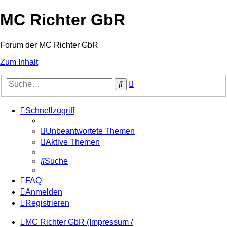
MC Richter GbR
Forum der MC Richter GbR
Zum Inhalt
Erweiterte
Suche
Suche
Schnellzugriff
Unbeantwortete Themen
Aktive Themen
Suche
FAQ
Anmelden
Registrieren
MC Richter GbR (Impressum /