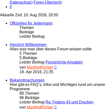
Datenschutz)
Foren-Übersicht
Suche
Aktuelle Zeit: 10. Aug 2026, 20:50
Offizielles für Jedermann
Themen
Beiträge
Letzter Beitrag
Herzlich Willkommen
Alles was man über dieses Forum wissen sollte
5
Themen
5
Beiträge
Letzter Beitrag
Persönliche Angaben
Neuester
von
ManfredRichter
Beitrag
19. Apr 2016, 21:35
Bekanntmachungen
Hier gibt es FAQ´s, Infos und Wichtiges rund um unsere
Programme
88
Themen
96
Beiträge
Letzter Beitrag
Re: Fedora 43 und Drucken
Neuester
von
ManfredRichter