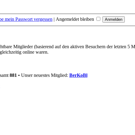
be mein Passwort vergessen
|
Angemeldet bleiben
chtbare Mitglieder (basierend auf den aktiven Besuchern der letzten 5 
leichzeitig online waren.
esamt
881
• Unser neuestes Mitglied:
BerKoBl