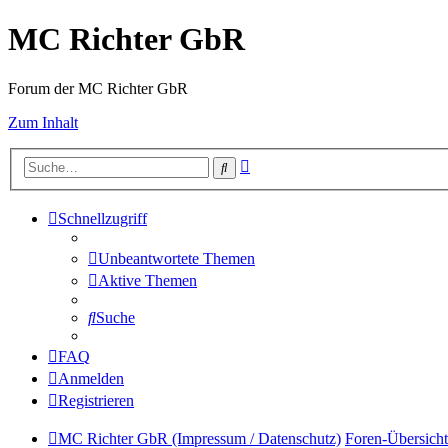
MC Richter GbR
Forum der MC Richter GbR
Zum Inhalt
Erweiterte
Suche
Suche
Schnellzugriff
Unbeantwortete Themen
Aktive Themen
Suche
FAQ
Anmelden
Registrieren
MC Richter GbR (Impressum / Datenschutz)
Foren-Übersicht