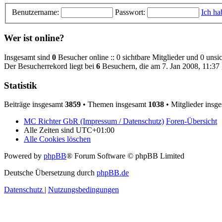
Benutzername:
Passwort:
Ich ha
Wer ist online?
Insgesamt sind
0
Besucher online :: 0 sichtbare Mitglieder und 0 unsi
Der Besucherrekord liegt bei
6
Besuchern, die am 7. Jan 2008, 11:37 g
Statistik
Beiträge insgesamt
3859
• Themen insgesamt
1038
• Mitglieder insg
MC Richter GbR (Impressum / Datenschutz)
Foren-Übersicht
Alle Zeiten sind
UTC+01:00
Alle Cookies löschen
Powered by
phpBB
® Forum Software © phpBB Limited
Deutsche Übersetzung durch
phpBB.de
Datenschutz
|
Nutzungsbedingungen