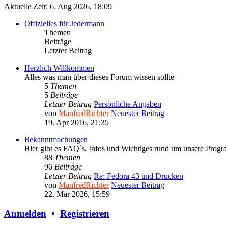
Aktuelle Zeit: 6. Aug 2026, 18:09
Offizielles für Jedermann
Themen
Beiträge
Letzter Beitrag
Herzlich Willkommen
Alles was man über dieses Forum wissen sollte
5
Themen
5
Beiträge
Letzter Beitrag
Persönliche Angaben
von
ManfredRichter
Neuester Beitrag
19. Apr 2016, 21:35
Bekanntmachungen
Hier gibt es FAQ´s, Infos und Wichtiges rund um unsere Prog
88
Themen
96
Beiträge
Letzter Beitrag
Re: Fedora 43 und Drucken
von
ManfredRichter
Neuester Beitrag
22. Mär 2026, 15:59
Anmelden
•
Registrieren