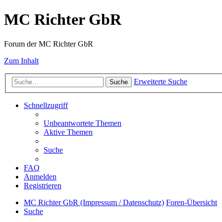
MC Richter GbR
Forum der MC Richter GbR
Zum Inhalt
Erweiterte Suche
Suche
Schnellzugriff
Unbeantwortete Themen
Aktive Themen
Suche
FAQ
Anmelden
Registrieren
MC Richter GbR (Impressum / Datenschutz)
Foren-Übersicht
Suche