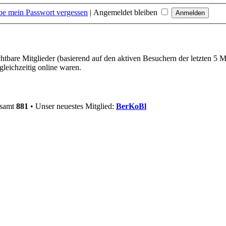
be mein Passwort vergessen
|
Angemeldet bleiben
chtbare Mitglieder (basierend auf den aktiven Besuchern der letzten 5 
leichzeitig online waren.
esamt
881
• Unser neuestes Mitglied:
BerKoBl