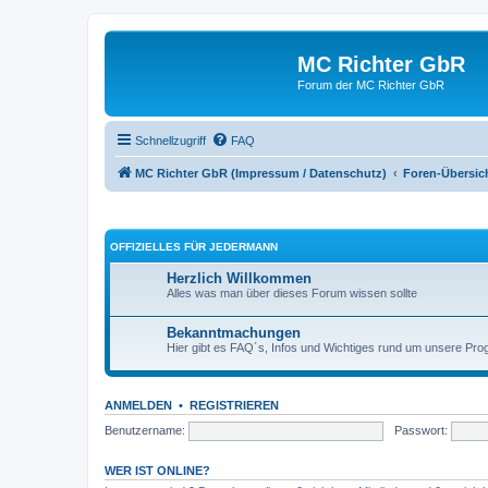
MC Richter GbR
Forum der MC Richter GbR
Schnellzugriff
FAQ
MC Richter GbR (Impressum / Datenschutz)
Foren-Übersic
OFFIZIELLES FÜR JEDERMANN
Herzlich Willkommen
Alles was man über dieses Forum wissen sollte
Bekanntmachungen
Hier gibt es FAQ´s, Infos und Wichtiges rund um unsere Pr
ANMELDEN
•
REGISTRIEREN
Benutzername:
Passwort:
WER IST ONLINE?