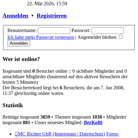
Beitrag
22. Mär 2026, 15:59
Anmelden
•
Registrieren
Benutzername:
Passwort:
Ich habe mein Passwort vergessen
|
Angemeldet bleiben
Wer ist online?
Insgesamt sind
0
Besucher online :: 0 sichtbare Mitglieder und 0
unsichtbare Mitglieder (basierend auf den aktiven Besuchern der
letzten 5 Minuten)
Der Besucherrekord liegt bei
6
Besuchern, die am 7. Jan 2008,
11:37 gleichzeitig online waren.
Statistik
Beiträge insgesamt
3859
• Themen insgesamt
1038
• Mitglieder
insgesamt
881
• Unser neuestes Mitglied:
BerKoBl
MC Richter GbR (Impressum / Datenschutz)
Foren-