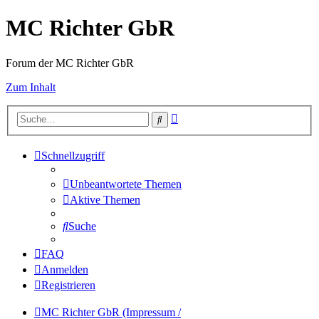
MC Richter GbR
Forum der MC Richter GbR
Zum Inhalt
Erweiterte
Suche
Suche
Schnellzugriff
Unbeantwortete Themen
Aktive Themen
Suche
FAQ
Anmelden
Registrieren
MC Richter GbR (Impressum /