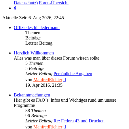
Datenschutz)
Foren-Übersicht
Suche
Aktuelle Zeit: 6. Aug 2026, 22:45
Offizielles für Jedermann
Themen
Beiträge
Letzter Beitrag
Herzlich Willkommen
Alles was man über dieses Forum wissen sollte
5
Themen
5
Beiträge
Letzter Beitrag
Persönliche Angaben
Neuester
von
ManfredRichter
Beitrag
19. Apr 2016, 21:35
Bekanntmachungen
Hier gibt es FAQ´s, Infos und Wichtiges rund um unsere
Programme
88
Themen
96
Beiträge
Letzter Beitrag
Re: Fedora 43 und Drucken
Neuester
von
ManfredRichter