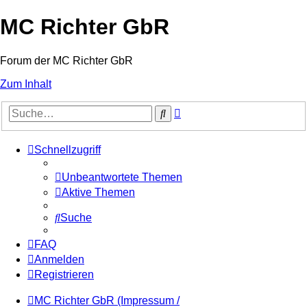
MC Richter GbR
Forum der MC Richter GbR
Zum Inhalt
Erweiterte
Suche
Suche
Schnellzugriff
Unbeantwortete Themen
Aktive Themen
Suche
FAQ
Anmelden
Registrieren
MC Richter GbR (Impressum /