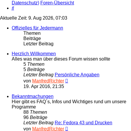
Datenschutz)
Foren-Übersicht
Suche
Aktuelle Zeit: 9. Aug 2026, 07:03
Offizielles für Jedermann
Themen
Beiträge
Letzter Beitrag
Herzlich Willkommen
Alles was man über dieses Forum wissen sollte
5
Themen
5
Beiträge
Letzter Beitrag
Persönliche Angaben
Neuester
von
ManfredRichter
Beitrag
19. Apr 2016, 21:35
Bekanntmachungen
Hier gibt es FAQ´s, Infos und Wichtiges rund um unsere
Programme
88
Themen
96
Beiträge
Letzter Beitrag
Re: Fedora 43 und Drucken
Neuester
von
ManfredRichter