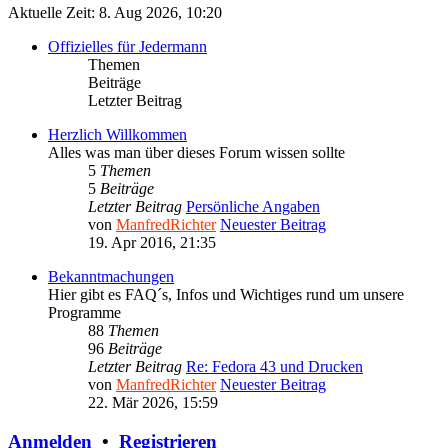
Aktuelle Zeit: 8. Aug 2026, 10:20
Offizielles für Jedermann
Themen
Beiträge
Letzter Beitrag
Herzlich Willkommen
Alles was man über dieses Forum wissen sollte
5
Themen
5
Beiträge
Letzter Beitrag
Persönliche Angaben
von
ManfredRichter
Neuester Beitrag
19. Apr 2016, 21:35
Bekanntmachungen
Hier gibt es FAQ´s, Infos und Wichtiges rund um unsere
Programme
88
Themen
96
Beiträge
Letzter Beitrag
Re: Fedora 43 und Drucken
von
ManfredRichter
Neuester Beitrag
22. Mär 2026, 15:59
Anmelden
•
Registrieren