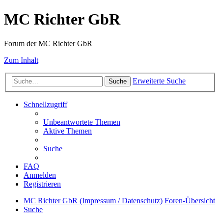
MC Richter GbR
Forum der MC Richter GbR
Zum Inhalt
Erweiterte Suche
Suche
Schnellzugriff
Unbeantwortete Themen
Aktive Themen
Suche
FAQ
Anmelden
Registrieren
MC Richter GbR (Impressum / Datenschutz)
Foren-Übersicht
Suche